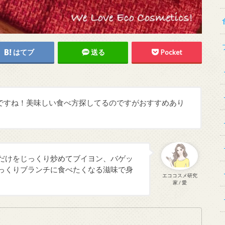
はてブ
送る
Pocket
ですね！美味しい食べ方探してるのですがおすすめあり
だけをじっくり炒めてブイヨン、バゲッ
っくりブランチに食べたくなる滋味で身
エココスメ研究
家 / 愛