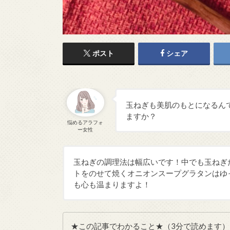
ポスト
シェア
玉ねぎも美肌のもとになるん
ますか？
悩めるアラフォ
ー女性
玉ねぎの調理法は幅広いです！中でも玉ねぎ
トをのせて焼くオニオンスープグラタンはゆ
も心も温まりますよ！
★この記事でわかること★（3分で読めます）