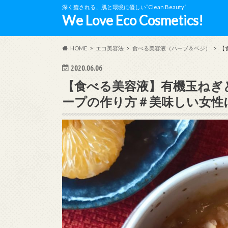
深く癒される、肌と環境に優しい”Clean Beauty”
We Love Eco Cosmetics!
HOME
エコ美容法
食べる美容液（ハーブ＆ベジ）
【
2020.06.06
【食べる美容液】有機玉ねぎ
ープの作り方＃美味しい女性