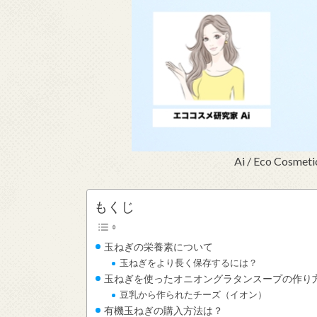
Ai / Eco Cosmet
もくじ
玉ねぎの栄養素について
玉ねぎをより長く保存するには？
玉ねぎを使ったオニオングラタンスープの作り
豆乳から作られたチーズ（イオン）
有機玉ねぎの購入方法は？