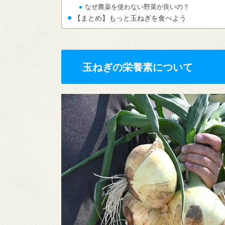
なぜ農薬を使わない野菜が良いの？
【まとめ】もっと玉ねぎを食べよう
玉ねぎの栄養素について