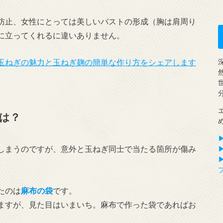
防止、女性にとっては美しいバストの形成（胸は肩周り
に立ってくれるに違いありません。
玉ねぎの魅力と玉ねぎ麹の簡単な作り方をシェアします
は？
しまうのですが、意外と玉ねぎ同士で当たる箇所が傷み
▶
たのは
麻布の袋
です。
ますが、見た目はいまいち。麻布で作った袋であればお