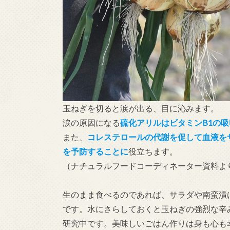
玉ねぎを切ると涙が出る、目に沁みます。
涙の原因になる
硫化アリルはビタミンB1の
また、
コレステロールの代謝を促して血液を
を予防することに
役立ちます。
（ナチュラルフードコーディネーター資料よ
生のまま食べるのであれば、サラダや南蛮漬
です。水にさらしておくと玉ねぎの強烈な辛
研究中です。美味しいごはん作りは身も心も