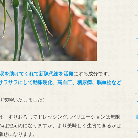
吸収を助けてくれて新陳代謝を活発
にする成分です。
サラサラにして動脈硬化、高血圧、糖尿病、脳血栓など
り抜粋いたしました）
け、すりおろしてドレッシング…バリエーションは無限
みは控えめになりますが、より美味しく生食できるかは
幸せになります。