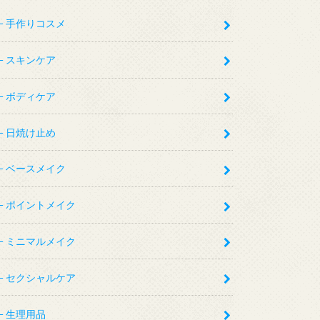
手作りコスメ
スキンケア
ボディケア
日焼け止め
ベースメイク
ポイントメイク
ミニマルメイク
セクシャルケア
生理用品