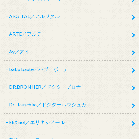
ARGITAL／アルジタル
ARTE／アルテ
Ay／アイ
babu baute／バブーボーテ
DR.BRONNER／ドクターブロナー
Dr.Hauschka／ドクターハウシュカ
EliXinol／エリキシノール