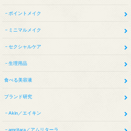
ポイントメイク
ミニマルメイク
セクシャルケア
生理用品
食べる美容液
ブランド研究
Akin／エイキン
amritara／アムリターラ