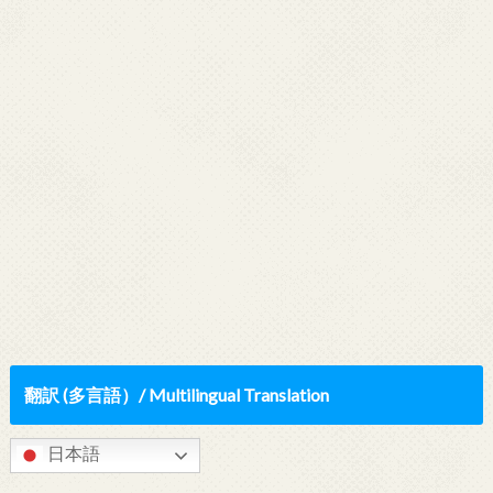
翻訳 (多言語）/ Multilingual Translation
日本語