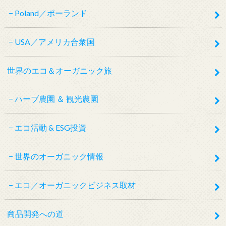
Poland／ポーランド
USA／アメリカ合衆国
世界のエコ＆オーガニック旅
ハーブ農園 ＆ 観光農園
エコ活動 & ESG投資
世界のオーガニック情報
エコ／オーガニックビジネス取材
商品開発への道