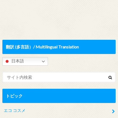
翻訳 (多言語）/ Multilingual Translation
日本語
トピック
エコ コスメ