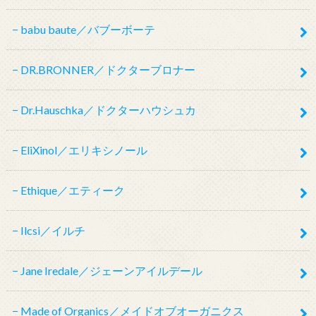
babu baute／バブーボーテ
DR.BRONNER／ドクターブロナー
Dr.Hauschka／ドクターハウシュカ
EliXinol／エリキシノール
Ethique／エティーク
Ilcsi／イルチ
Jane Iredale／ジェーンアイルデール
Made of Organics／メイドオブオーガニクス