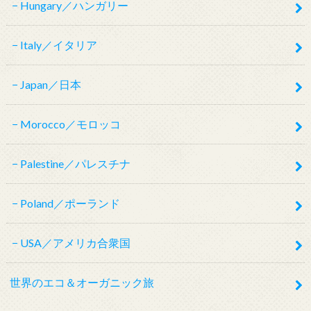
Hungary／ハンガリー
Italy／イタリア
Japan／日本
Morocco／モロッコ
Palestine／パレスチナ
Poland／ポーランド
USA／アメリカ合衆国
世界のエコ＆オーガニック旅