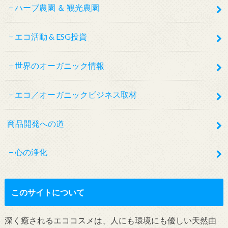
ハーブ農園 ＆ 観光農園
エコ活動 & ESG投資
世界のオーガニック情報
エコ／オーガニックビジネス取材
商品開発への道
心の浄化
このサイトについて
深く癒されるエココスメは、人にも環境にも優しい天然由