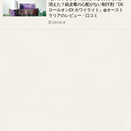
消えた？経皮毒の心配がない制汗剤「DE
ロールオンEX ホワイライト」@オースト
ラリアのレビュー・口コミ
2019.05.07