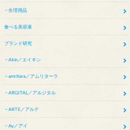
生理用品
食べる美容液
ブランド研究
Akin／エイキン
amritara／アムリターラ
ARGITAL／アルジタル
ARTE／アルテ
Ay／アイ