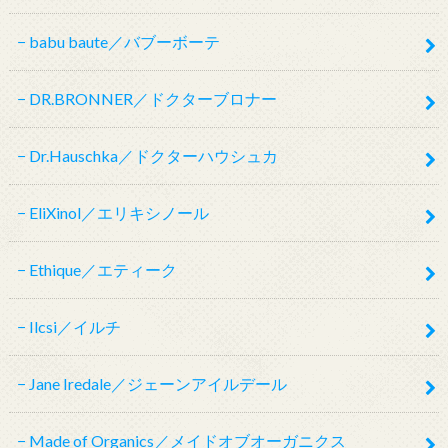
babu baute／バブーボーテ
DR.BRONNER／ドクターブロナー
Dr.Hauschka／ドクターハウシュカ
EliXinol／エリキシノール
Ethique／エティーク
Ilcsi／イルチ
Jane Iredale／ジェーンアイルデール
Made of Organics／メイドオブオーガニクス