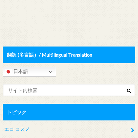
翻訳 (多言語）/ Multilingual Translation
日本語
トピック
エコ コスメ