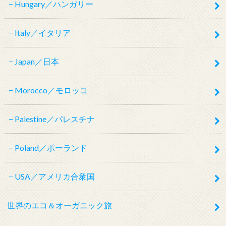
Hungary／ハンガリー
Italy／イタリア
Japan／日本
Morocco／モロッコ
Palestine／パレスチナ
Poland／ポーランド
USA／アメリカ合衆国
世界のエコ＆オーガニック旅