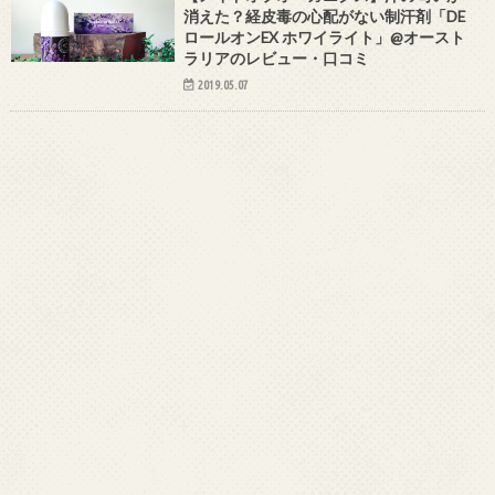
消えた？経皮毒の心配がない制汗剤「DE
ロールオンEX ホワイライト」@オースト
ラリアのレビュー・口コミ
2019.05.07