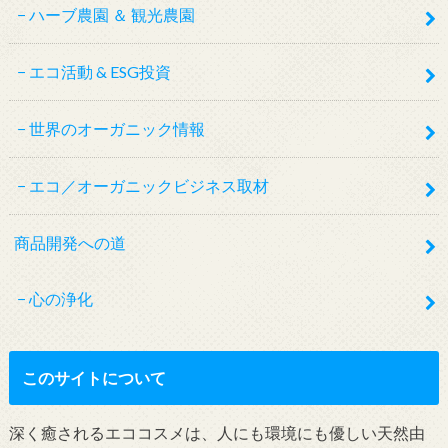
ハーブ農園 ＆ 観光農園
エコ活動 & ESG投資
世界のオーガニック情報
エコ／オーガニックビジネス取材
商品開発への道
心の浄化
このサイトについて
深く癒されるエココスメは、人にも環境にも優しい天然由