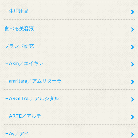
生理用品
食べる美容液
ブランド研究
Akin／エイキン
amritara／アムリターラ
ARGITAL／アルジタル
ARTE／アルテ
Ay／アイ