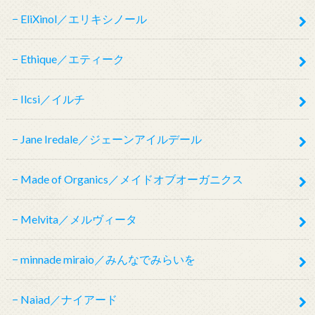
EliXinol／エリキシノール
Ethique／エティーク
Ilcsi／イルチ
Jane Iredale／ジェーンアイルデール
Made of Organics／メイドオブオーガニクス
Melvita／メルヴィータ
minnade miraio／みんなでみらいを
Naiad／ナイアード