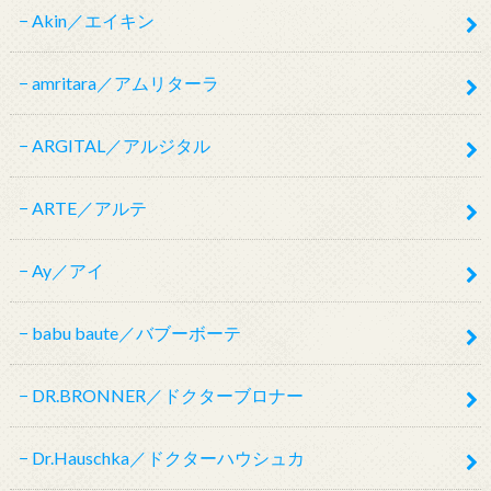
Akin／エイキン
amritara／アムリターラ
ARGITAL／アルジタル
ARTE／アルテ
Ay／アイ
babu baute／バブーボーテ
DR.BRONNER／ドクターブロナー
Dr.Hauschka／ドクターハウシュカ