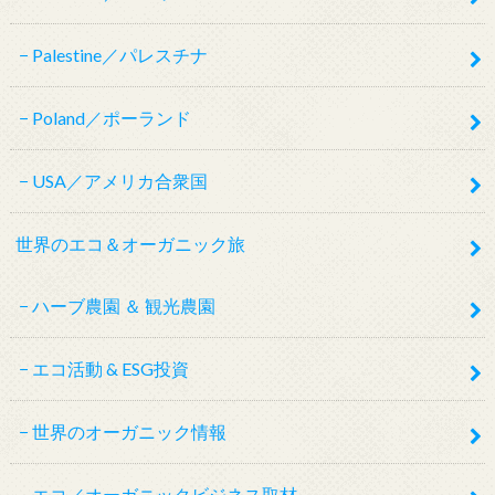
Palestine／パレスチナ
Poland／ポーランド
USA／アメリカ合衆国
世界のエコ＆オーガニック旅
ハーブ農園 ＆ 観光農園
エコ活動 & ESG投資
世界のオーガニック情報
エコ／オーガニックビジネス取材