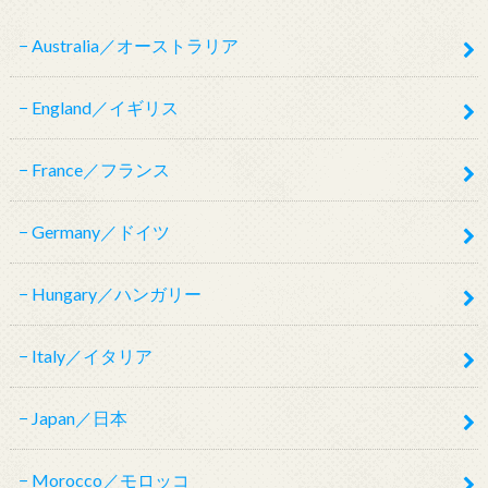
Australia／オーストラリア
England／イギリス
France／フランス
Germany／ドイツ
Hungary／ハンガリー
Italy／イタリア
Japan／日本
Morocco／モロッコ