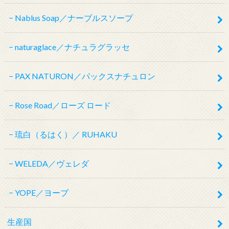
Nablus Soap／ナーブルスソープ
naturaglace／ナチュラグラッセ
PAX NATURON／パックスナチュロン
Rose Road／ローズ ロード
琉白（るはく）／ RUHAKU
WELEDA／ヴェレダ
YOPE／ヨープ
生産国