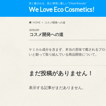
深く癒される、肌と環境に優しい”Clean Beauty”
We Love Eco Cosmetics!
HOME
コスメ開発への道
CATEGORY
コスメ開発への道
ケミカル成分を含まず、本当の意味で癒されるプロ
いと願って取り組んでいる商品開発について。
まだ投稿がありません！
表示する記事がまだありません。