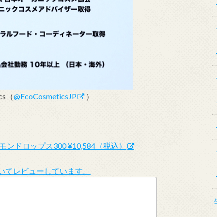
ics（
@EcoCosmeticsJP
）
ンドロップス300 ¥10,584（税込）
についてレビューしています。