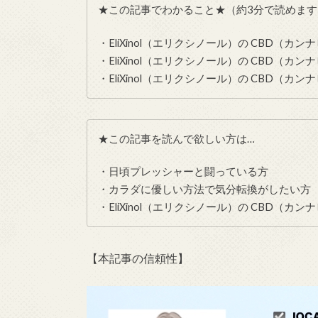
★この記事でわかること★（約3分で読めます
・EliXinol（エリクシノール）の CBD（
・EliXinol（エリクシノール）の CBD（
・EliXinol（エリクシノール）の CBD（
★この記事を読んで欲しい方は…
・日頃プレッシャーと闘っている方
・カラダに優しい方法で気分転換がしたい方
・EliXinol（エリクシノール）の CBD（
【本記事の信頼性】