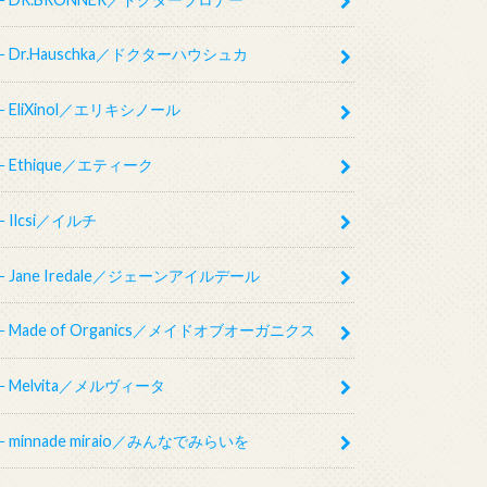
Dr.Hauschka／ドクターハウシュカ
EliXinol／エリキシノール
Ethique／エティーク
Ilcsi／イルチ
Jane Iredale／ジェーンアイルデール
Made of Organics／メイドオブオーガニクス
Melvita／メルヴィータ
minnade miraio／みんなでみらいを