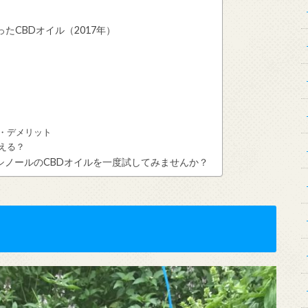
CBDオイル（2017年）
ト・デメリット
買える？
ノールのCBDオイルを一度試してみませんか？