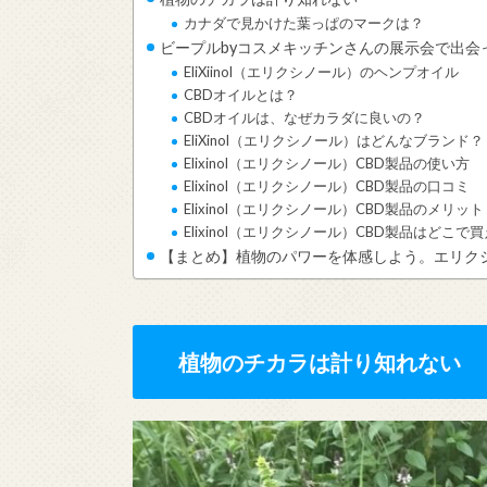
カナダで見かけた葉っぱのマークは？
ビープルbyコスメキッチンさんの展示会で出会った
EliXiinol（エリクシノール）のヘンプオイル
CBDオイルとは？
CBDオイルは、なぜカラダに良いの？
EliXinol（エリクシノール）はどんなブランド？
Elixinol（エリクシノール）CBD製品の使い方
Elixinol（エリクシノール）CBD製品の口コミ
Elixinol（エリクシノール）CBD製品のメリッ
Elixinol（エリクシノール）CBD製品はどこで
【まとめ】植物のパワーを体感しよう。エリクシ
植物のチカラは計り知れない