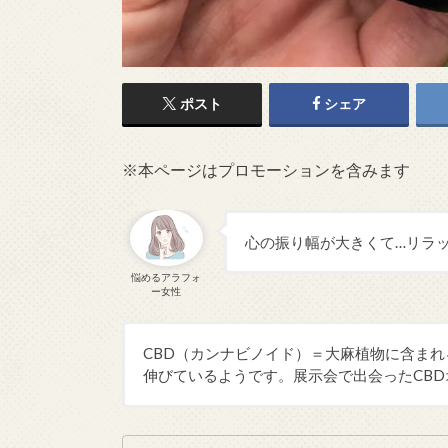
ポスト
シェア
※本ページはプロモーションを含みます
心の振り幅が大きくて…リラ
悩めるアラフォ
ー女性
CBD（カンナビノイド）＝大麻植物に含ま
伸びているようです。展示会で出会ったCB