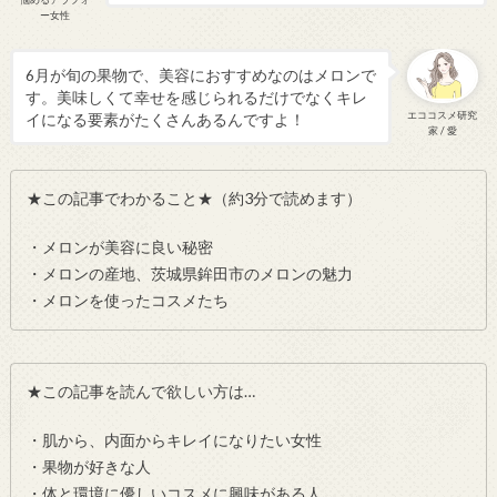
ー女性
6月が旬の果物で、美容におすすめなのはメロンで
す。美味しくて幸せを感じられるだけでなくキレ
エココスメ研究
イになる要素がたくさんあるんですよ！
家 / 愛
★この記事でわかること★（約3分で読めます）
・メロンが美容に良い秘密
・メロンの産地、茨城県鉾田市のメロンの魅力
・メロンを使ったコスメたち
★この記事を読んで欲しい方は…
・肌から、内面からキレイになりたい女性
・果物が好きな人
・体と環境に優しいコスメに興味がある人