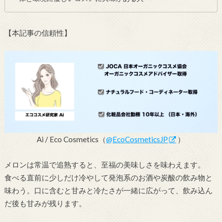
【本記事の信頼性】
Ai / Eco Cosmetics（
@EcoCosmeticsJP
）
メロンは常温で追熟すると、至福の美味しさを味わえます。
食べる直前に少しだけ冷やして発泡系のお酒や炭酸の飲み物と
味わう。口に含むと甘みと冷たさが一緒に広がって、飲み込ん
だ後も甘みが残ります。