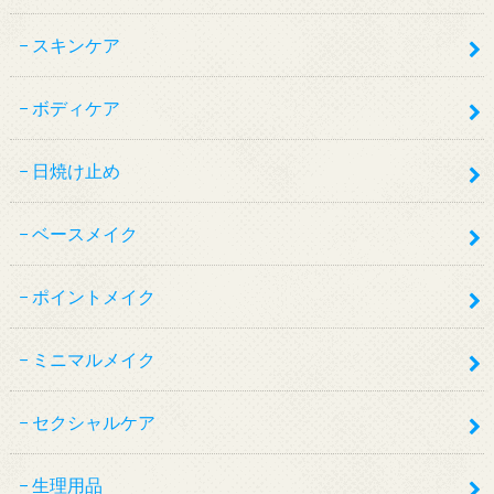
スキンケア
ボディケア
日焼け止め
ベースメイク
ポイントメイク
ミニマルメイク
セクシャルケア
生理用品