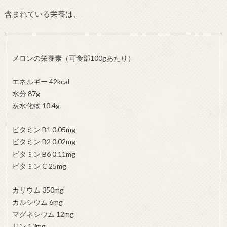
含まれている栄養は、
メロンの栄養素（可食部100gあたり）
エネルギー 42kcal
水分 87g
炭水化物 10.4g
ビタミン B1 0.05mg
ビタミン B2 0.02mg
ビタミン B6 0.11mg
ビタミン C 25mg
カリウム 350mg
カルシウム 6mg
マグネシウム 12mg
リン 13mg