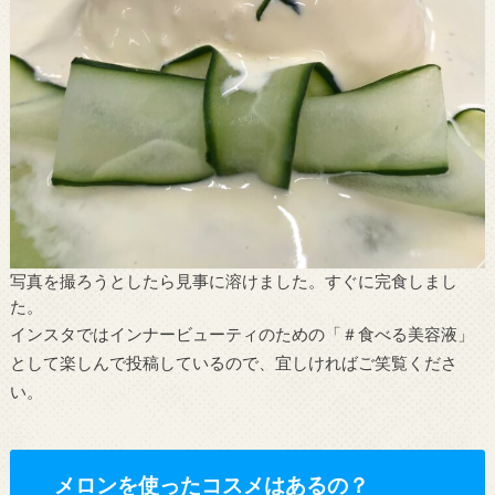
写真を撮ろうとしたら見事に溶けました。すぐに完食しまし
た。
インスタではインナービューティのための「＃食べる美容液」
として楽しんで投稿しているので、宜しければご笑覧くださ
い。
メロンを使ったコスメはあるの？