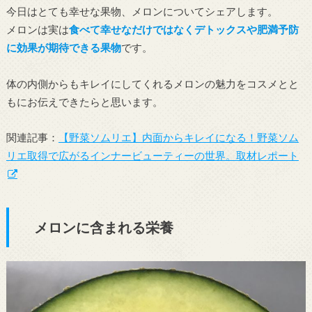
今日はとても幸せな果物、メロンについてシェアします。
メロンは実は
食べて幸せなだけではなくデトックスや肥満予防
に効果が期待できる果物
です。
体の内側からもキレイにしてくれるメロンの魅力をコスメとと
もにお伝えできたらと思います。
関連記事：
【野菜ソムリエ】内面からキレイになる！野菜ソム
リエ取得で広がるインナービューティーの世界。取材レポート
メロンに含まれる栄養