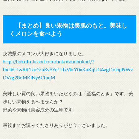
【まとめ】良い果物は美肌のもと。美味し
くメロンを食べよう
茨城県のメロンが大好きになりました。
http://hokota-brand.com/hokotanohokori/?
fbclid=IwAR1xuGraKvYYefTIxVkrY0xKaKqUGAvgDoinpl9Wz
DVzg28oMKlNy6CfuqM
美味しい質の良い果物をいただくのは「至福のとき」です。美
味しい果物を食べませんか？
野菜や果物は美容成分の宝庫です。
最後までお読みくださりありがとうございました。