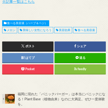
※記事一覧はこちら
食べる美容液（ハーブ＆ベジ）
メロン
美味しい女性になろう
美容効果
食べる美容液
ポスト
シェア
はてブ
送る
Pocket
feedly
福岡に現れた「パニックバーガー」は本当にパニックにな
る！Plant Base（植物由来）なのに大満足。ぜひ一度体験
を。