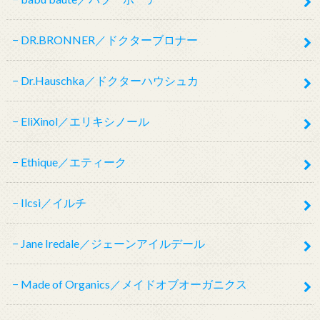
DR.BRONNER／ドクターブロナー
Dr.Hauschka／ドクターハウシュカ
EliXinol／エリキシノール
Ethique／エティーク
Ilcsi／イルチ
Jane Iredale／ジェーンアイルデール
Made of Organics／メイドオブオーガニクス