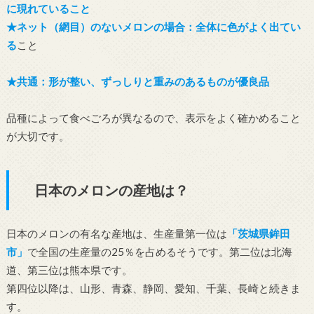
に現れていること
★ネット（網目）のないメロンの場合：全体に色がよく出てい
る
こと
★共通：形が整い、ずっしりと重みのあるものが優良品
品種によって食べごろが異なるので、表示をよく確かめること
が大切です。
日本のメロンの産地は？
日本のメロンの有名な産地は、生産量第一位は
「茨城県鉾田
市」
で全国の生産量の25％を占めるそうです。第二位は北海
道、第三位は熊本県です。
第四位以降は、山形、青森、静岡、愛知、千葉、長崎と続きま
す。