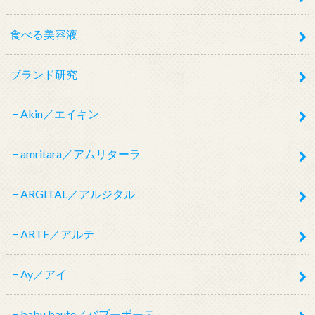
食べる美容液
ブランド研究
Akin／エイキン
amritara／アムリターラ
ARGITAL／アルジタル
ARTE／アルテ
Ay／アイ
babu baute／バブーボーテ