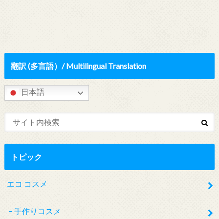
翻訳 (多言語）/ Multilingual Translation
日本語
トピック
エコ コスメ
手作りコスメ