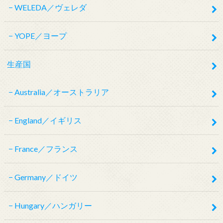
WELEDA／ヴェレダ
YOPE／ヨープ
生産国
Australia／オーストラリア
England／イギリス
France／フランス
Germany／ドイツ
Hungary／ハンガリー