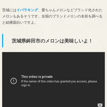
茨城には
イバラキング
、愛ちゃんメロンなどブランド化された
メロンもあるそうです。全国のブランドメロンの名前を調べる
と結構面白いですよ。
茨城県鉾田市のメロンは美味しいよ！