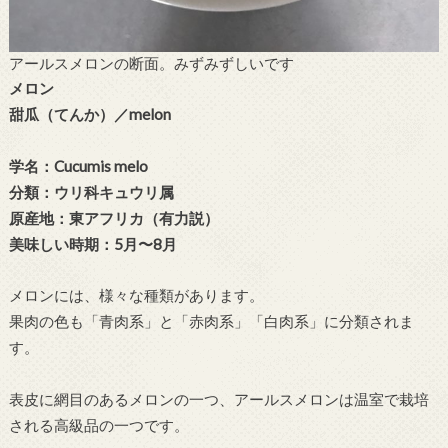
アールスメロンの断面。みずみずしいです
メロン
甜瓜（てんか）／melon
学名：Cucumis melo
分類：ウリ科キュウリ属
原産地：東アフリカ（有力説）
美味しい時期：5月〜8月
メロンには、様々な種類があります。
果肉の色も「青肉系」と「赤肉系」「白肉系」に分類されま
す。
表皮に網目のあるメロンの一つ、アールスメロンは温室で栽培
される高級品の一つです。