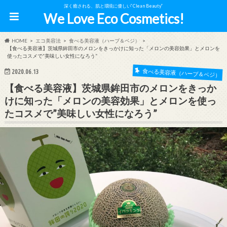
深く癒される、肌と環境に優しい”Clean Beauty”
We Love Eco Cosmetics!
HOME
エコ美容法
食べる美容液（ハーブ＆ベジ）
【食べる美容液】茨城県鉾田市のメロンをきっかけに知った「メロンの美容効果」とメロンを
使ったコスメで”美味しい女性になろう”
食べる美容液（ハーブ＆ベジ）
2020.06.13
【食べる美容液】茨城県鉾田市のメロンをきっか
けに知った「メロンの美容効果」とメロンを使っ
たコスメで”美味しい女性になろう”