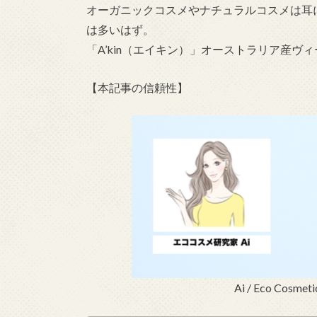
オーガニックコスメやナチュラルコスメは耳
は多いはず。
「A’kin（エイキン）」オーストラリア産
【本記事の信頼性】
Ai / Eco Cosmet