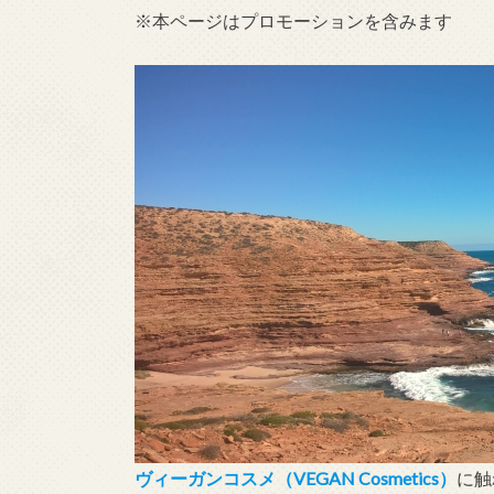
※本ページはプロモーションを含みます
ヴィーガンコスメ（VEGAN Cosmetics）
に触