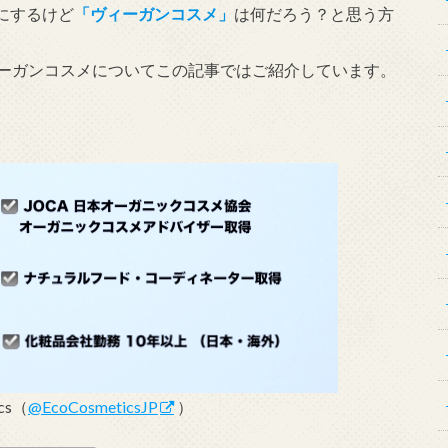
にするけど
「ヴィーガンコスメ」
は何だろう？と思う方
ヴィーガンコスメについてこの記事ではご紹介しています。
ics（
@EcoCosmeticsJP
）