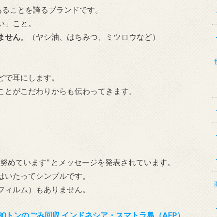
あることを誇るブランドです。
い」こと。
ません
。（ヤシ油、はちみつ、ミツロウなど）
どで耳にします。
ことがこだわりからも伝わってきます。
努めています” とメッセージを発表されています。
はいたってシンプルです。
フィルム）もありません。
0トンのごみ回収 インドネシア・スマトラ島（AFP）