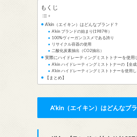
もくじ
A’kin（エイキン）はどんなブランド？
A’kin ブランドの始まり(1987年）
100%ヴィーガンコスメである誇り
リサイクル容器の使用
二酸化炭素抽出（CO2抽出）
実際にハイドレーティングミストトナーを使用
A’kin ハイドレーティングミストトナーの【全
A’kin ハイドレーティングミストトナーを使用
【まとめ】
A’kin（エイキン）はどんなブ