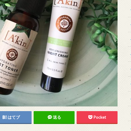
はてブ
送る
Pocket