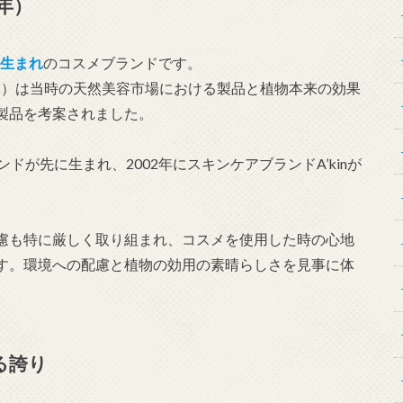
7年）
生まれ
のコスメブランドです。
vans）は当時の天然美容市場における製品と植物本来の効果
製品を考案されました。
ランドが先に生まれ、2002年にスキンケアブランドA’kinが
慮も特に厳しく取り組まれ、コスメを使用した時の心地
す。環境への配慮と植物の効用の素晴らしさを見事に体
る誇り