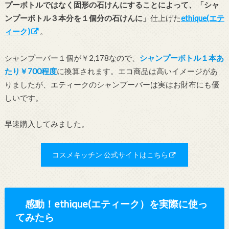
プーボトルではなく固形の石けんにすることによって、「シャ
ンプーボトル３本分を１個分の石けんに」
仕上げた
ethique(エテ
ィーク)
。
シャンプーバー１個が￥2,178なので、
シャンプーボトル１本あ
たり￥700程度
に換算されます。エコ商品は高いイメージがあ
りましたが、エティークのシャンプーバーは実はお財布にも優
しいです。
早速購入してみました。
コスメキッチン 公式サイトはこちら
感動！ethique(エティーク）を実際に使っ
てみたら