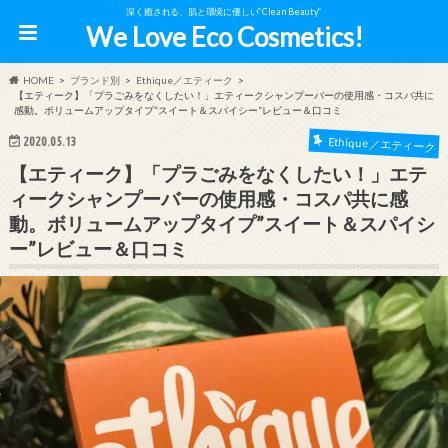
深く癒される、肌と環境に優しい”Clean Beauty”
We Love Eco Cosmetics!
HOME
ブランド別
Ethique／エティーク
【エティーク】「プラごみをなくしたい！」エティークシャンプーバーの使用感・コスパ共に
感動。ボリュームアップタイプ”スイート＆スパイシー”レビュー＆口コミ
2020.05.13
Ethique／エティーク
【エティーク】「プラごみをなくしたい！」エテ
ィークシャンプーバーの使用感・コスパ共に感
動。ボリュームアップタイプ”スイート＆スパイシ
ー”レビュー＆口コミ