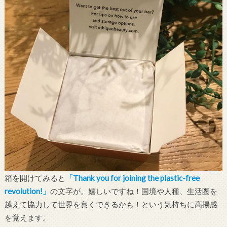
箱を開けてみると
「Thank you for joining the plastic-free
revolution!」
の文字が。嬉しいですね！国境や人種、生活圏を
越えて協力して世界を良くできるかも！という気持ちに高揚感
を覚えます。