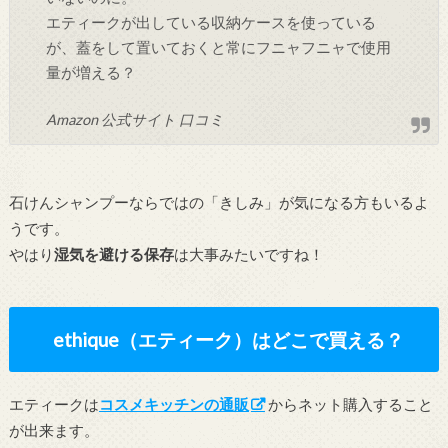
エティークが出している収納ケースを使っている
が、蓋をして置いておくと常にフニャフニャで使用
量が増える？
Amazon 公式サイト 口コミ
石けんシャンプーならではの「きしみ」が気になる方もいるよ
うです。
やはり
湿気を避ける保存
は大事みたいですね！
ethique（エティーク）はどこで買える？
エティークは
コスメキッチンの通販
からネット購入すること
が出来ます。