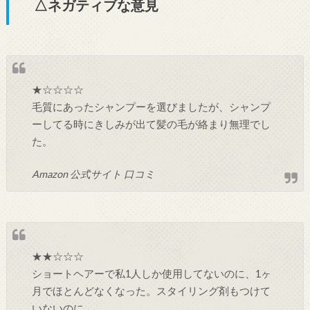
△ネガティブな意見
★☆☆☆☆
毛質にあったシャンプーを選びましたが、シャンプ
ーしてる時にきしみが出て髪の毛が絡まり無理でし
た。
Amazon 公式サイト 口コミ
★★☆☆☆
ショートヘアーで私1人しか使用してないのに、1ヶ
月でほとんどなくなった。スタイリング剤もつけて
いないのに。