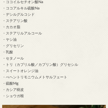
・ココイルセチオン酸Na
・ココアルキル硫酸Na
・デシルグルコシド
・ステアリン酸
・カカオ脂
・ステアリルアルコール
・ヤシ油
・グリセリン
・乳酸
・セタノール
・トリ（カプリル酸／カプリン酸）グリセシル
・スイートオレンジ油
・べヘントリモニウムメトサルフェート
・硫酸Mg
・カシア樹皮
・ショウガ根