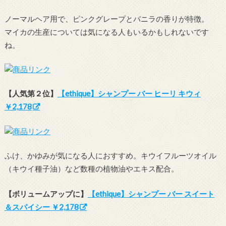
ノーマルヘア用で、ピンクグレープとバニラの香りが特徴。
マイカの生産については気になる人もいるかもしれないです
ね。
【人気第２位】
【ethique】シャンプー バー ヒーリ キウィ
￥2,178
ふけ、かゆみが気になる人におすすめ。キウイフルーツオイル
（キウイ種子油）など数種の植物油やエキス配合。
【ボリュームアップに】
【ethique】シャンプー バー スイート
＆スパイシー ￥2,178