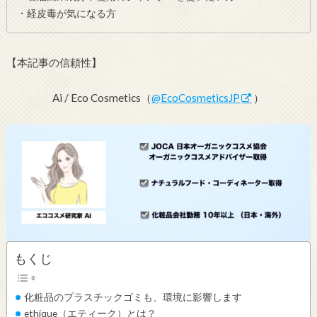
・経皮毒が気になる方
【本記事の信頼性】
Ai / Eco Cosmetics（
@EcoCosmeticsJP
）
もくじ
化粧品のプラスチックゴミも、環境に影響します
ethique（エティーク）とは？