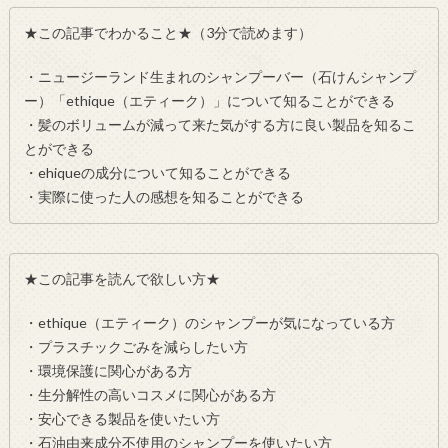
★この記事でわかること★（3分で読めます）
・ニュージーランド生まれのシャンプーバー（石けんシャンプ
ー）「ethique（エティーク）」について知ることができる
・髪のボリュームが減って来た気がする方に良い製品を知るこ
とができる
・ehiqueの成分について知ることができる
・実際に使った人の感想を知ることができる
★この記事を読んで欲しい方★
・ethique（エティーク）のシャンプーが気になっている方
・プラスチックごみを減らしたい方
・環境保護に関心がある方
・生分解性の高いコスメに関心がある方
・安心できる製品を使いたい方
・石油由来成分不使用のシャンプーを使いたい方