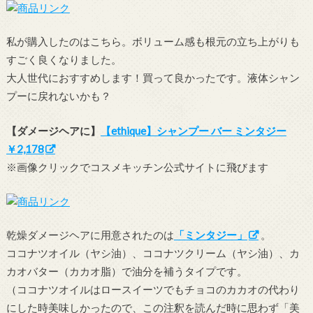
私が購入したのはこちら。ボリューム感も根元の立ち上がりも
すごく良くなりました。
大人世代におすすめします！買って良かったです。液体シャン
プーに戻れないかも？
【ダメージヘアに】
【ethique】シャンプー バー ミンタジー
￥2,178
※画像クリックでコスメキッチン公式サイトに飛びます
乾燥ダメージヘアに用意されたのは
「ミンタジー」
。
ココナツオイル（ヤシ油）、ココナツクリーム（ヤシ油）、カ
カオバター（カカオ脂）で油分を補うタイプです。
（ココナツオイルはロースイーツでもチョコのカカオの代わり
にした時美味しかったので、この注釈を読んだ時に思わず「美