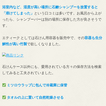
浴室内など、湿度が高い場所に石鹸シャンプーを放置すると
「溶けてしまった」
という口コミは多いです。お風呂から上が
ったら、シャンプーバーは別の場所に保存した方が良さそうで
す。
エティーク としては石けん用容器を販売中で、その
容器も生分
解性が高い竹製
で欲しくなりました。
石けんケース以外にも、愛用されている方々の保存方法を検索
してみると工夫されていました。
ミツロウラップに包んで冷蔵庫に保管
タオルの上に置いて自然乾燥させる