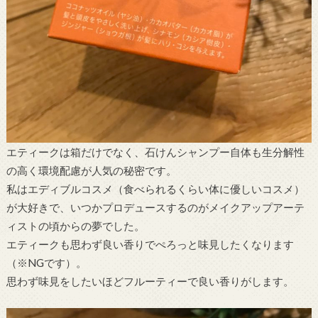
エティークは箱だけでなく、石けんシャンプー自体も生分解性
の高く環境配慮が人気の秘密です。
私はエディブルコスメ（食べられるくらい体に優しいコスメ）
が大好きで、いつかプロデュースするのがメイクアップアーテ
ィストの頃からの夢でした。
エティークも思わず良い香りでぺろっと味見したくなります
（※NGです）。
思わず味見をしたいほどフルーティーで良い香りがします。