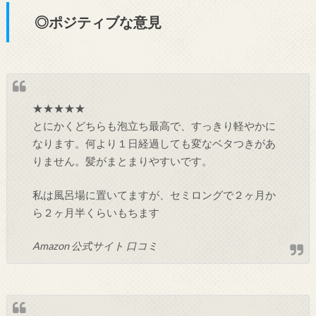
◎ポジティブな意見
★★★★★
とにかくどちらも泡立ち最高で、すっきり軽やかに
なります。何より１日経過しても変なベタつきがあ
りません。髪がまとまりやすいです。
私は風呂場に置いてますが、セミロングで２ヶ月か
ら２ヶ月半くらいもちます
Amazon 公式サイト 口コミ