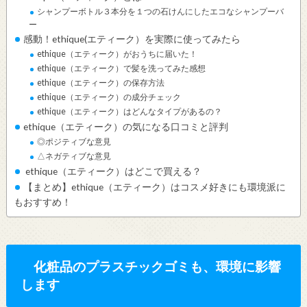
シャンプーボトル３本分を１つの石けんにしたエコなシャンプーバ
ー
感動！ethique(エティーク）を実際に使ってみたら
ethique（エティーク）がおうちに届いた！
ethique（エティーク）で髪を洗ってみた感想
ethique（エティーク）の保存方法
ethique（エティーク）の成分チェック
ethique（エティーク）はどんなタイプがあるの？
ethique（エティーク）の気になる口コミと評判
◎ポジティブな意見
△ネガティブな意見
ethique（エティーク）はどこで買える？
【まとめ】ethique（エティーク）はコスメ好きにも環境派に
もおすすめ！
化粧品のプラスチックゴミも、環境に影響
します