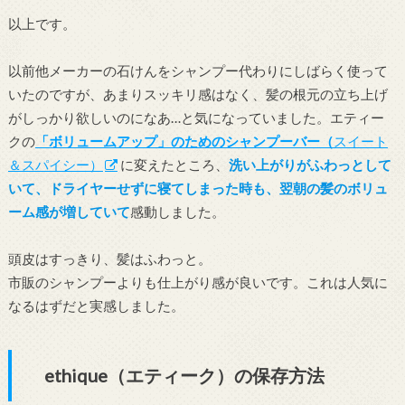
以上です。
以前他メーカーの石けんをシャンプー代わりにしばらく使って
いたのですが、あまりスッキリ感はなく、髪の根元の立ち上げ
がしっかり欲しいのになあ…と気になっていました。エティー
クの
「ボリュームアップ」のためのシャンプーバー（
スイート
＆スパイシー）
に変えたところ、
洗い上がりがふわっとして
いて、ドライヤーせずに寝てしまった時も、翌朝の髪のボリュ
ーム感が増していて
感動しました。
頭皮はすっきり、髪はふわっと。
市販のシャンプーよりも仕上がり感が良いです。これは人気に
なるはずだと実感しました。
ethique（エティーク）の保存方法