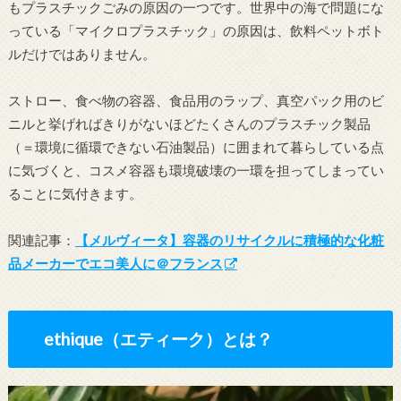
もプラスチックごみの原因の一つです。世界中の海で問題にな
っている「マイクロプラスチック」の原因は、飲料ペットボト
ルだけではありません。
ストロー、食べ物の容器、食品用のラップ、真空パック用のビ
ニルと挙げればきりがないほどたくさんのプラスチック製品
（＝環境に循環できない石油製品）に囲まれて暮らしている点
に気づくと、コスメ容器も環境破壊の一環を担ってしまってい
ることに気付きます。
関連記事：
【メルヴィータ】容器のリサイクルに積極的な化粧
品メーカーでエコ美人に＠フランス
ethique（エティーク）とは？