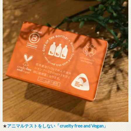
★
アニマルテストをしない「cruelty free and Vegan」