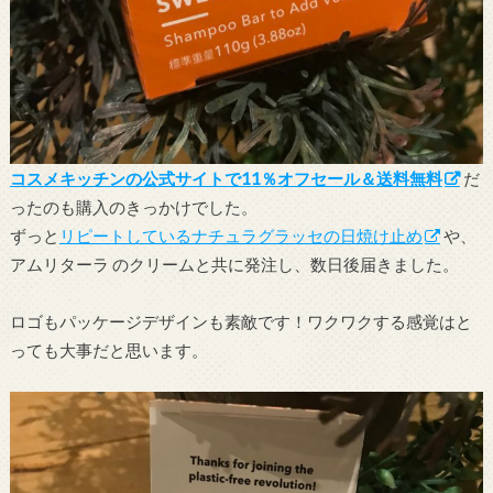
コスメキッチンの公式サイトで11％オフセール＆送料無料
だ
ったのも購入のきっかけでした。
ずっと
リピートしているナチュラグラッセの日焼け止め
や、
アムリターラ のクリームと共に発注し、数日後届きました。
ロゴもパッケージデザインも素敵です！ワクワクする感覚はと
っても大事だと思います。