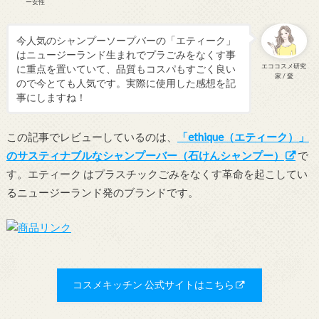
ー女性
今人気のシャンプーソープバーの「エティーク」
はニュージーランド生まれでプラごみをなくす事
エココスメ研究
に重点を置いていて、品質もコスパもすごく良い
家 / 愛
ので今とても人気です。実際に使用した感想を記
事にしますね！
この記事でレビューしているのは、
「ethique（エティーク）」
のサスティナブルなシャンプーバー（石けんシャンプー）
で
す。エティーク はプラスチックごみをなくす革命を起こしてい
るニュージーランド発のブランドです。
コスメキッチン 公式サイトはこちら