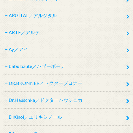
ARGITAL／アルジタル
ARTE／アルテ
Ay／アイ
babu baute／バブーボーテ
DR.BRONNER／ドクターブロナー
Dr.Hauschka／ドクターハウシュカ
EliXinol／エリキシノール