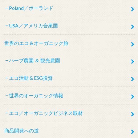
Poland／ポーランド
USA／アメリカ合衆国
世界のエコ＆オーガニック旅
ハーブ農園 ＆ 観光農園
エコ活動 & ESG投資
世界のオーガニック情報
エコ／オーガニックビジネス取材
商品開発への道