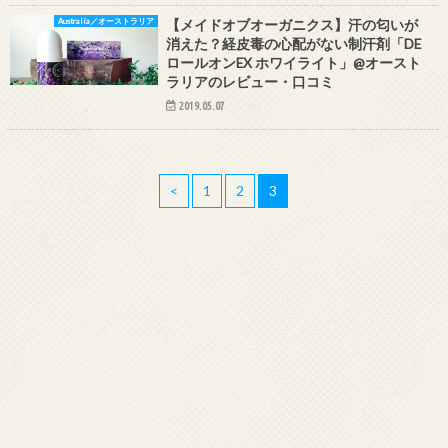
Australia／オーストラリア
【メイドオブオーガニクス】汗の匂いが
消えた？経皮毒の心配がない制汗剤「DE
ロールオンEX ホワイライト」@オースト
ラリアのレビュー・口コミ
2019.05.07
<
1
2
3