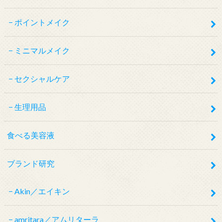
ポイントメイク
ミニマルメイク
セクシャルケア
生理用品
食べる美容液
ブランド研究
Akin／エイキン
amritara／アムリターラ