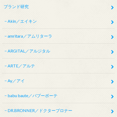
ブランド研究
Akin／エイキン
amritara／アムリターラ
ARGITAL／アルジタル
ARTE／アルテ
Ay／アイ
babu baute／バブーボーテ
DR.BRONNER／ドクターブロナー