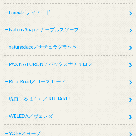
Naiad／ナイアード
Nablus Soap／ナーブルスソープ
naturaglace／ナチュラグラッセ
PAX NATURON／パックスナチュロン
Rose Road／ローズ ロード
琉白（るはく）／ RUHAKU
WELEDA／ヴェレダ
YOPE／ヨープ