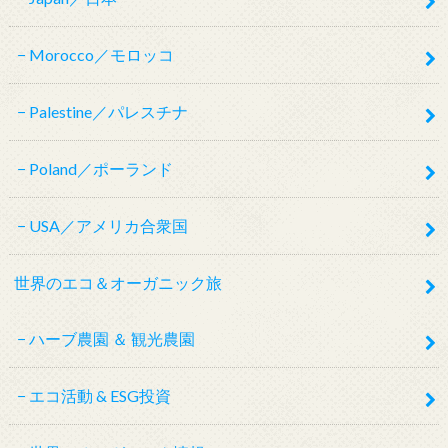
Morocco／モロッコ
Palestine／パレスチナ
Poland／ポーランド
USA／アメリカ合衆国
世界のエコ＆オーガニック旅
ハーブ農園 ＆ 観光農園
エコ活動 & ESG投資