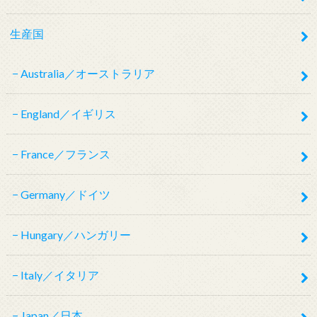
生産国
Australia／オーストラリア
England／イギリス
France／フランス
Germany／ドイツ
Hungary／ハンガリー
Italy／イタリア
Japan／日本