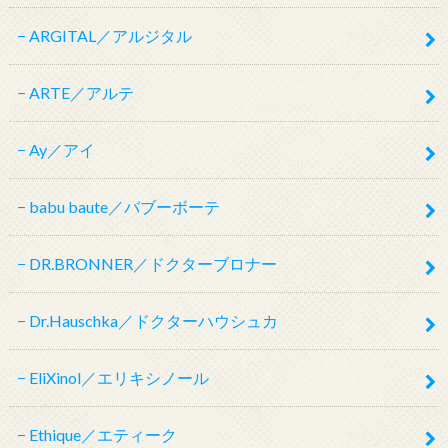
ARGITAL／アルジタル
ARTE／アルテ
Ay／アイ
babu baute／バブーボーテ
DR.BRONNER／ドクターブロナー
Dr.Hauschka／ドクターハウシュカ
EliXinol／エリキシノール
Ethique／エティーク