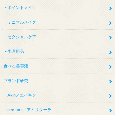
ポイントメイク
ミニマルメイク
セクシャルケア
生理用品
食べる美容液
ブランド研究
Akin／エイキン
amritara／アムリターラ