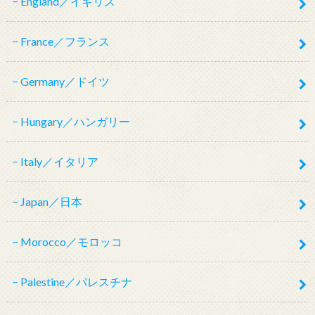
England／イギリス
France／フランス
Germany／ドイツ
Hungary／ハンガリー
Italy／イタリア
Japan／日本
Morocco／モロッコ
Palestine／パレスチナ