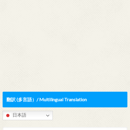
翻訳 (多言語）/ Multilingual Translation
日本語