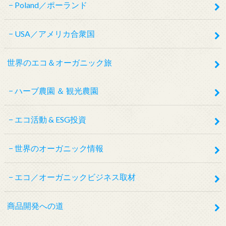
Poland／ポーランド
USA／アメリカ合衆国
世界のエコ＆オーガニック旅
ハーブ農園 ＆ 観光農園
エコ活動 & ESG投資
世界のオーガニック情報
エコ／オーガニックビジネス取材
商品開発への道