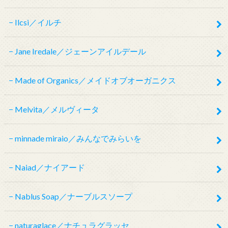
Ilcsi／イルチ
Jane Iredale／ジェーンアイルデール
Made of Organics／メイドオブオーガニクス
Melvita／メルヴィータ
minnade miraio／みんなでみらいを
Naiad／ナイアード
Nablus Soap／ナーブルスソープ
naturaglace／ナチュラグラッセ