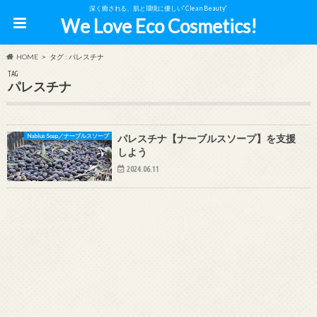
深く癒される、肌と環境に優しい”Clean Beauty”
We Love Eco Cosmetics!
HOME
タグ : パレスチナ
TAG
パレスチナ
Nablus Soap／ナーブルスソープ
パレスチナ【ナーブルスソープ】を支援
しよう
2024.06.11