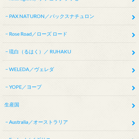
PAX NATURON／パックスナチュロン
Rose Road／ローズ ロード
琉白（るはく）／ RUHAKU
WELEDA／ヴェレダ
YOPE／ヨープ
生産国
Australia／オーストラリア